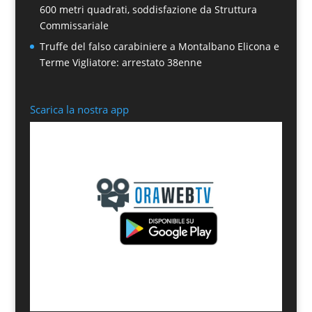
600 metri quadrati, soddisfazione da Struttura
Commissariale
Truffe del falso carabiniere a Montalbano Elicona e
Terme Vigliatore: arrestato 38enne
Scarica la nostra app