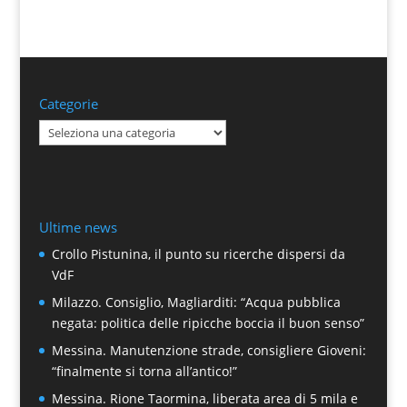
Categorie
Categorie
Ultime news
Crollo Pistunina, il punto su ricerche dispersi da
VdF
Milazzo. Consiglio, Magliarditi: “Acqua pubblica
negata: politica delle ripicche boccia il buon senso”
Messina. Manutenzione strade, consigliere Gioveni:
“finalmente si torna all’antico!”
Messina. Rione Taormina, liberata area di 5 mila e