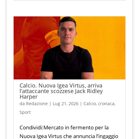
Calcio. Nuova Igea Virtus, arriva
l’attaccante scozzese Jack Ridley
Harper
da
Redazione
|
Lug 21, 2026
|
Calcio
,
cronaca
,
Sport
Condividi:Mercato in fermento per la
Nuova Igea Virtus che annuncia l’ingaggio