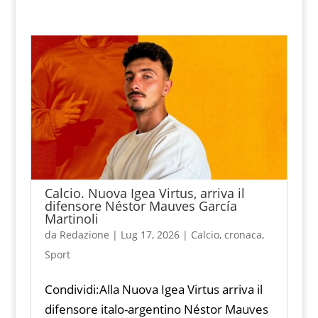
Calcio. Nuova Igea Virtus, arriva il
difensore Néstor Mauves García
Martinoli
da
Redazione
|
Lug 17, 2026
|
Calcio
,
cronaca
,
Sport
Condividi:Alla Nuova Igea Virtus arriva il
difensore italo-argentino Néstor Mauves