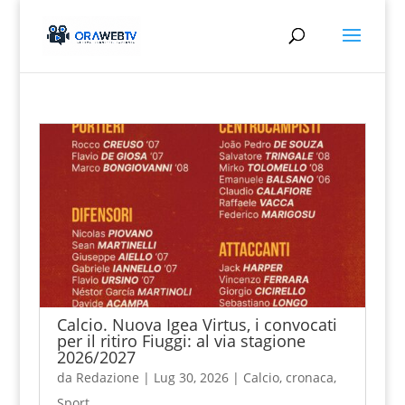
Calcio. Nuova Igea Virtus, i convocati
per il ritiro Fiuggi: al via stagione
2026/2027
da
Redazione
|
Lug 30, 2026
|
Calcio
,
cronaca
,
Sport