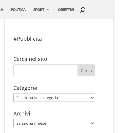
RA
POLITICA
SPORT
OBIETTIVI
#Pubblicità
Cerca nel sito
Categorie
Categorie
Archivi
Archivi