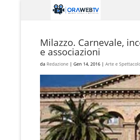
Milazzo. Carnevale, in
e associazioni
da
Redazione
|
Gen 14, 2016
|
Arte e Spettacol