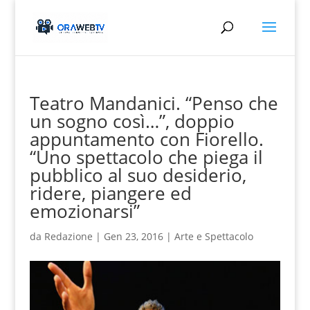
Teatro Mandanici. “Penso che
un sogno così…”, doppio
appuntamento con Fiorello.
“Uno spettacolo che piega il
pubblico al suo desiderio,
ridere, piangere ed
emozionarsi”
da
Redazione
|
Gen 23, 2016
|
Arte e Spettacolo