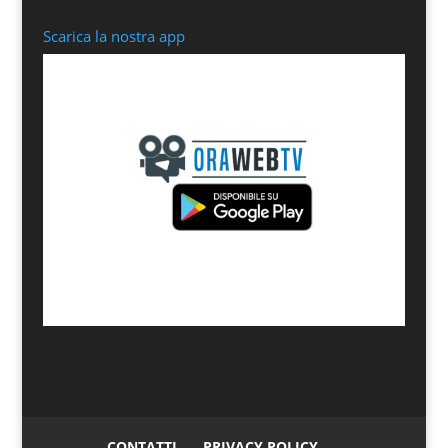
Scarica la nostra app
CONTATTI
PRIVACY POLICY