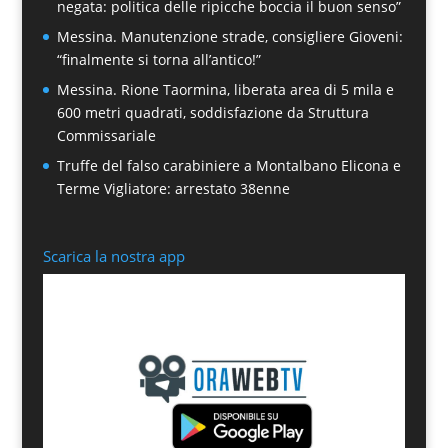
negata: politica delle ripicche boccia il buon senso”
Messina. Manutenzione strade, consigliere Gioveni:
“finalmente si torna all’antico!”
Messina. Rione Taormina, liberata area di 5 mila e
600 metri quadrati, soddisfazione da Struttura
Commissariale
Truffe del falso carabiniere a Montalbano Elicona e
Terme Vigliatore: arrestato 38enne
Scarica la nostra app