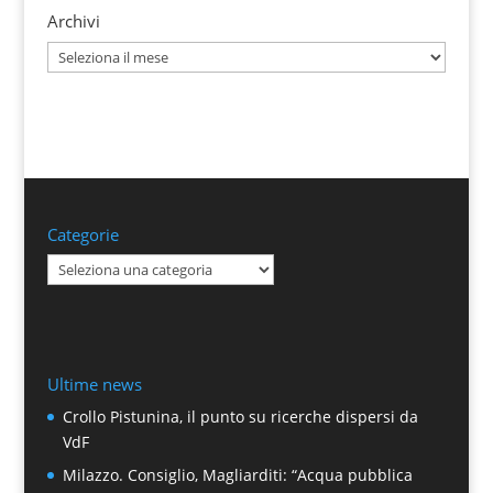
Archivi
Archivi
Categorie
Categorie
Ultime news
Crollo Pistunina, il punto su ricerche dispersi da
VdF
Milazzo. Consiglio, Magliarditi: “Acqua pubblica