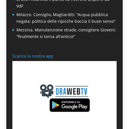
VdF
Milazzo. Consiglio, Magliarditi: “Acqua pubblica
negata: politica delle ripicche boccia il buon senso”
Messina. Manutenzione strade, consigliere Gioveni:
“finalmente si torna all’antico!”
Scarica la nostra app