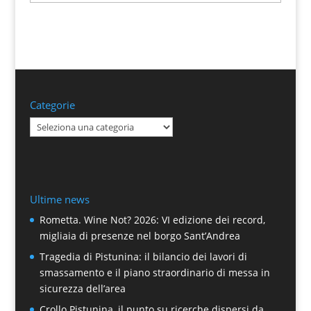
Categorie
Categorie
Ultime news
Rometta. Wine Not? 2026: VI edizione dei record,
migliaia di presenze nel borgo Sant’Andrea
Tragedia di Pistunina: il bilancio dei lavori di
smassamento e il piano straordinario di messa in
sicurezza dell’area
Crollo Pistunina, il punto su ricerche dispersi da