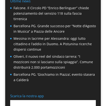
Ultime news
Falcone. Il Circolo PD “Enrico Berlinguer” chiede
potenziamento del servizio 118 sulla fascia
tirrenica
Barcellona PG. Grande successo per “Notte d’Agosto
in Musica” a Piazza delle Ancore
Messina in lacrime per Alessandra: oggi lutto
cittadino e l’addio in Duomo. A Pistunina ricerche
dispersi continue
Oliveri, il nuovo reel del sindaco Iarrera: “I
mozziconi non si lasciano sulla spiaggia”. Comune
distribuirà 2.000 portamozziconi
Barcellona PG. ‘Giochiamo in Piazza’, evento stasera
a Calderà
Scarica la nostra app