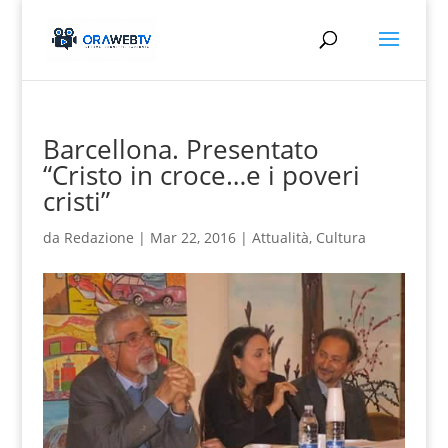
Barcellona. Presentato
“Cristo in croce…e i poveri
cristi”
da
Redazione
|
Mar 22, 2016
|
Attualità
,
Cultura