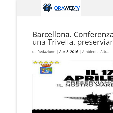
Barcellona. Conferenza
una Trivella, preservia
da
Redazione
|
Apr 8, 2016
|
Ambiente
,
Attuali