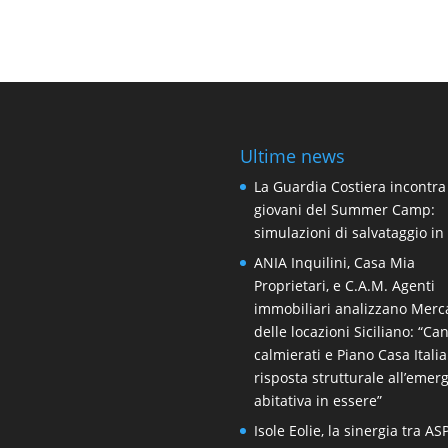
Ultime news
La Guardia Costiera incontra
giovani del Summer Camp:
simulazioni di salvataggio i
ANIA Inquilini, Casa Mia
Proprietari, e C.A.M. Agenti
immobiliari analizzano Merc
delle locazioni Siciliano: “Ca
calmierati e Piano Casa Itali
risposta strutturale all’emer
abitativa in essere”
Isole Eolie, la sinergia tra AS