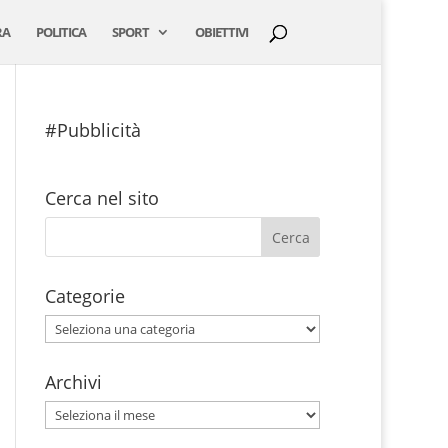
RA
POLITICA
SPORT
OBIETTIVI
#Pubblicità
Cerca nel sito
Categorie
Categorie
Archivi
Archivi