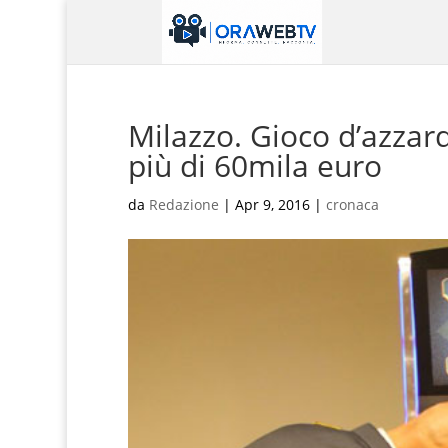
Milazzo. Gioco d’azzard
più di 60mila euro
da
Redazione
|
Apr 9, 2016
|
cronaca