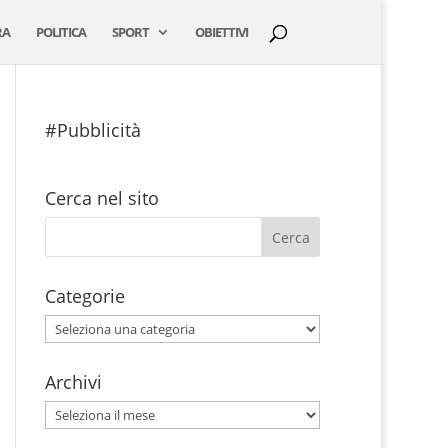
RA
POLITICA
SPORT
OBIETTIVI
#Pubblicità
Cerca nel sito
Categorie
Categorie
Archivi
Archivi