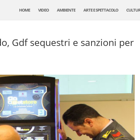
HOME
VIDEO
AMBIENTE
ARTE E SPETTACOLO
CULTU
o, Gdf sequestri e sanzioni per