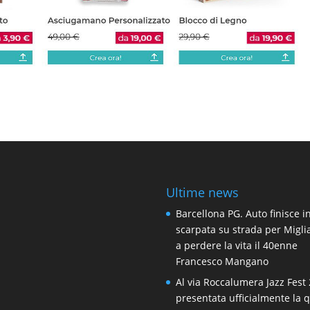
Ultime news
Barcellona PG. Auto finisce i
scarpata su strada per Migli
a perdere la vita il 40enne
Francesco Mangano
Al via Roccalumera Jazz Fest 
presentata ufficialmente la 