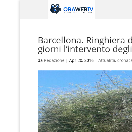
Barcellona. Ringhiera d
giorni l’intervento deg
da
Redazione
|
Apr 20, 2016
|
Attualità
,
cronac