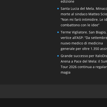
edizione
Santa Lucia del Mela. Minacc
morte al sindaco Matteo Scio
“Non mi farò intimidire. Le i
combattono con le idee”
Terme Vigliatore. San Biagio,
vertice all’ASP: “Da settembr
nuovo medico di medicina
generale per oltre 1.350 assis
Grande successo per ItaloDi
Arena a Pace del Mela: il S
Tour 2026 continua a regala
magia