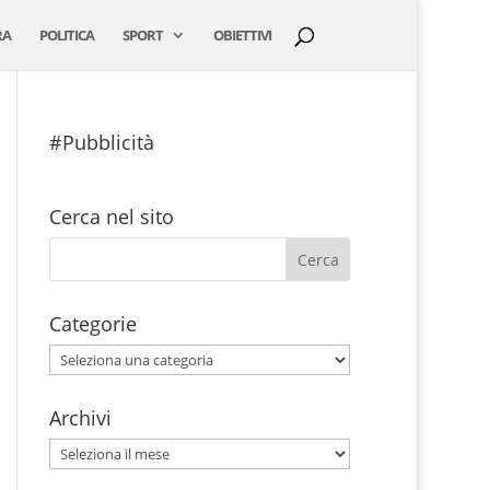
RA
POLITICA
SPORT
OBIETTIVI
#Pubblicità
Cerca nel sito
Categorie
Categorie
Archivi
Archivi