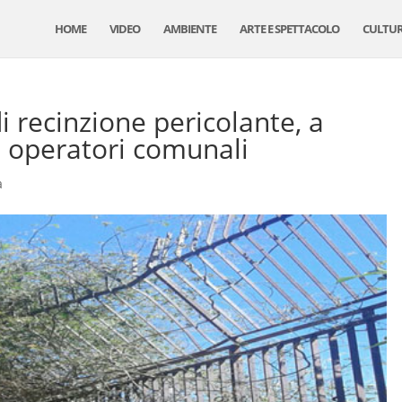
HOME
VIDEO
AMBIENTE
ARTE E SPETTACOLO
CULTU
i recinzione pericolante, a
li operatori comunali
a