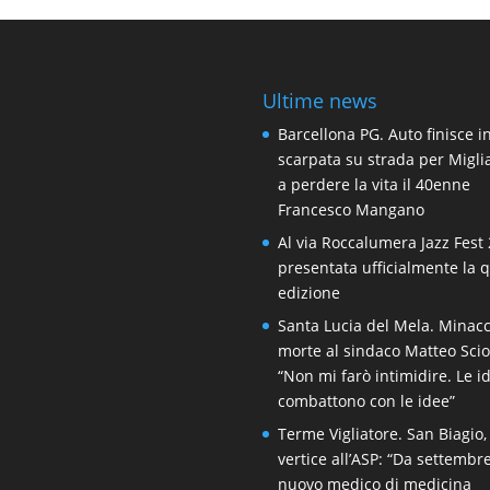
Ultime news
Barcellona PG. Auto finisce i
scarpata su strada per Migli
a perdere la vita il 40enne
Francesco Mangano
Al via Roccalumera Jazz Fest 
presentata ufficialmente la 
edizione
Santa Lucia del Mela. Minacc
morte al sindaco Matteo Scio
“Non mi farò intimidire. Le i
combattono con le idee”
Terme Vigliatore. San Biagio,
vertice all’ASP: “Da settembr
nuovo medico di medicina