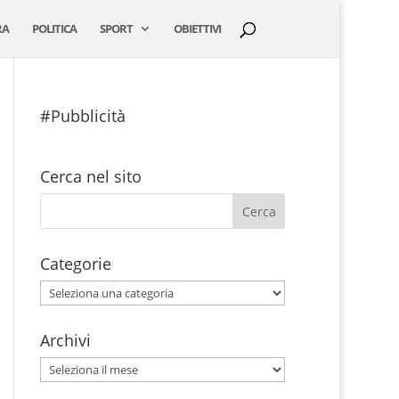
RA
POLITICA
SPORT
OBIETTIVI
#Pubblicità
Cerca nel sito
Categorie
Categorie
Archivi
Archivi