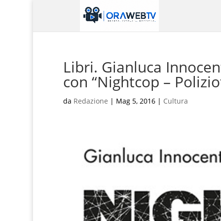
Libri. Gianluca Innocent
con “Nightcop – Polizio
da
Redazione
|
Mag 5, 2016
|
Cultura