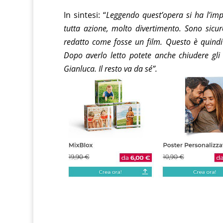
In sintesi: “
Leggendo quest’opera si ha l’impr
tutta azione, molto divertimento. Sono sicuro
redatto come fosse un film. Questo è quindi u
Dopo averlo letto potete anche chiudere gli
Gianluca. Il resto va da sé”.