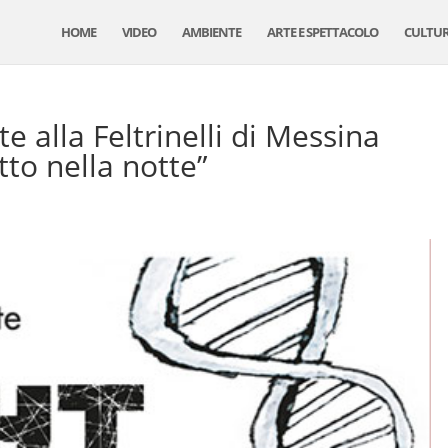
HOME
VIDEO
AMBIENTE
ARTE E SPETTACOLO
CULTU
e alla Feltrinelli di Messina
tto nella notte”