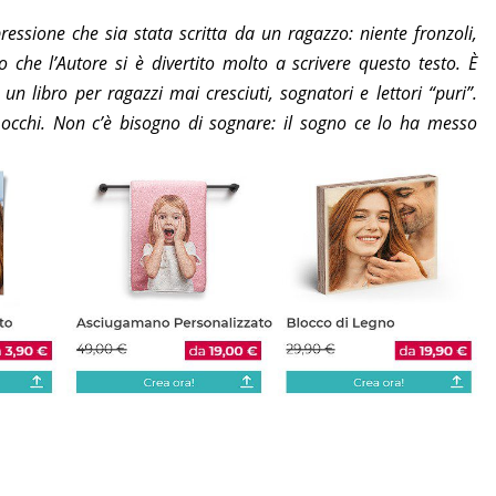
essione che sia stata scritta da un ragazzo: niente fronzoli,
 che l’Autore si è divertito molto a scrivere questo testo. È
n libro per ragazzi mai cresciuti, sognatori e lettori “puri”.
 occhi. Non c’è bisogno di sognare: il sogno ce lo ha messo