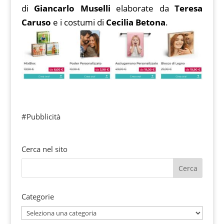
di
Giancarlo Muselli
elaborate da
Teresa
Caruso
e i costumi di
Cecilia Betona
.
#Pubblicità
Cerca nel sito
Categorie
Categorie