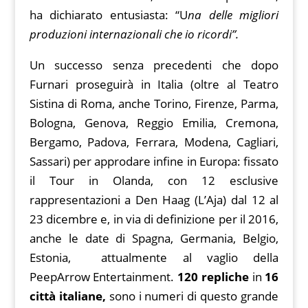
ha dichiarato entusiasta: “U
na delle migliori
produzioni internazionali che io ricordi”.
Un successo senza precedenti che dopo
Furnari proseguirà in Italia (oltre al Teatro
Sistina di Roma, anche Torino, Firenze, Parma,
Bologna, Genova, Reggio Emilia, Cremona,
Bergamo, Padova, Ferrara, Modena, Cagliari,
Sassari) per approdare infine in Europa: fissato
il Tour in Olanda, con 12 esclusive
rappresentazioni a Den Haag (L’Aja) dal 12 al
23 dicembre e, in via di definizione per il 2016,
anche le date di Spagna, Germania, Belgio,
Estonia, attualmente al vaglio della
PeepArrow Entertainment.
120 repliche
in
16
città italiane,
sono i numeri di questo grande