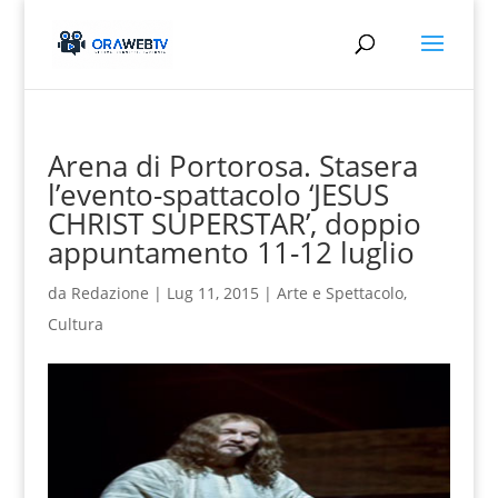
Arena di Portorosa. Stasera
l’evento-spattacolo ‘JESUS
CHRIST SUPERSTAR’, doppio
appuntamento 11-12 luglio
da
Redazione
|
Lug 11, 2015
|
Arte e Spettacolo
,
Cultura