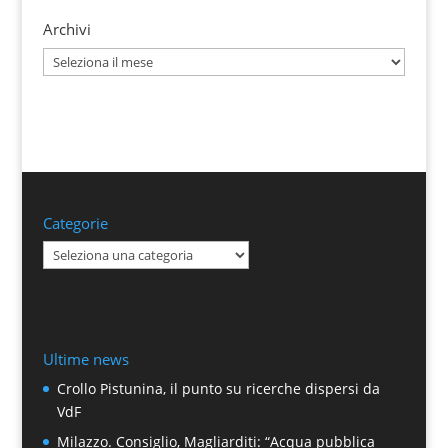
Archivi
Archivi
Categorie
Categorie
Ultime news
Crollo Pistunina, il punto su ricerche dispersi da
VdF
Milazzo. Consiglio, Magliarditi: “Acqua pubblica