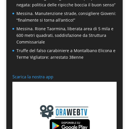
negata: politica delle ripicche boccia il buon senso”
Messina. Manutenzione strade, consigliere Gioveni:
“finalmente si torna all’antico!”
Messina. Rione Taormina, liberata area di 5 mila e
600 metri quadrati, soddisfazione da Struttura
Commissariale
Truffe del falso carabiniere a Montalbano Elicona e
Terme Vigliatore: arrestato 38enne
Scarica la nostra app