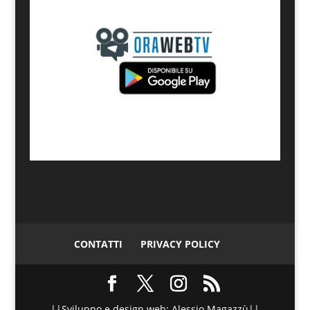
CONTATTI
PRIVACY POLICY
||Sviluppo e design web: Alessio Magazzù||