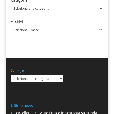
Categorie
Archivi
Archivi
Categorie
Categorie
Ultime news
Barcellona PG. Auto finisce in scarpata su strada