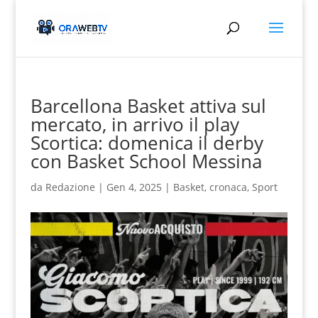
Barcellona Basket attiva sul
mercato, in arrivo il play
Scortica: domenica il derby
con Basket School Messina
da
Redazione
|
Gen 4, 2025
|
Basket
,
cronaca
,
Sport