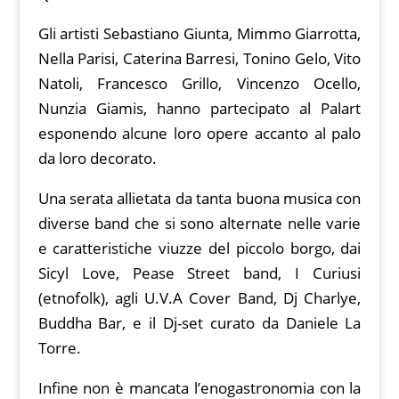
Gli artisti Sebastiano Giunta, Mimmo Giarrotta,
Nella Parisi, Caterina Barresi, Tonino Gelo, Vito
Natoli, Francesco Grillo, Vincenzo Ocello,
Nunzia Giamis, hanno partecipato al Palart
esponendo alcune loro opere accanto al palo
da loro decorato.
Una serata allietata da tanta buona musica con
diverse band che si sono alternate nelle varie
e caratteristiche viuzze del piccolo borgo, dai
Sicyl Love, Pease Street band, I Curiusi
(etnofolk), agli U.V.A Cover Band, Dj Charlye,
Buddha Bar, e il Dj-set curato da Daniele La
Torre.
Infine non è mancata l’enogastronomia con la