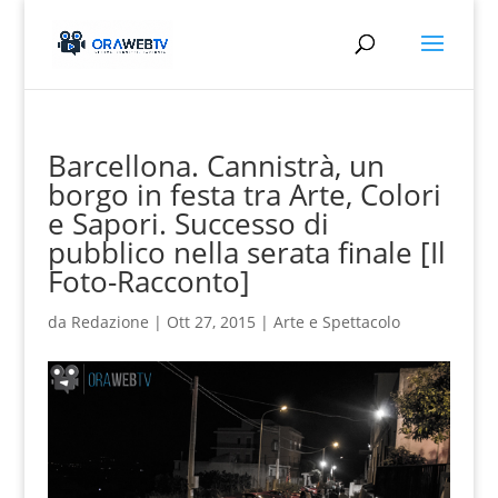
Barcellona. Cannistrà, un
borgo in festa tra Arte, Colori
e Sapori. Successo di
pubblico nella serata finale [Il
Foto-Racconto]
da
Redazione
|
Ott 27, 2015
|
Arte e Spettacolo