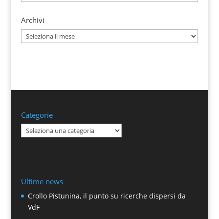
Archivi
Archivi
Categorie
Categorie
Ultime news
Crollo Pistunina, il punto su ricerche dispersi da
VdF