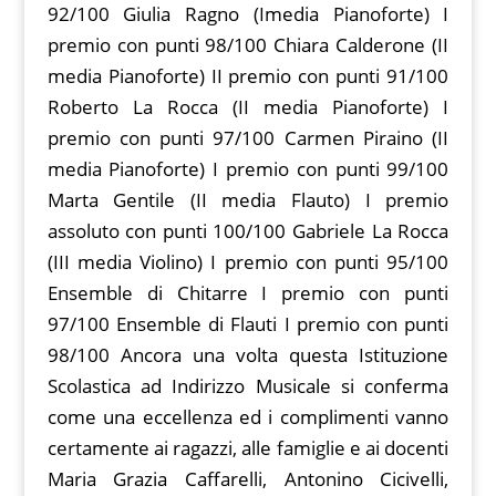
92/100 Giulia Ragno (Imedia Pianoforte) I
premio con punti 98/100 Chiara Calderone (II
media Pianoforte) II premio con punti 91/100
Roberto La Rocca (II media Pianoforte) I
premio con punti 97/100 Carmen Piraino (II
media Pianoforte) I premio con punti 99/100
Marta Gentile (II media Flauto) I premio
assoluto con punti 100/100 Gabriele La Rocca
(III media Violino) I premio con punti 95/100
Ensemble di Chitarre I premio con punti
97/100 Ensemble di Flauti I premio con punti
98/100 Ancora una volta questa Istituzione
Scolastica ad Indirizzo Musicale si conferma
come una eccellenza ed i complimenti vanno
certamente ai ragazzi, alle famiglie e ai docenti
Maria Grazia Caffarelli, Antonino Cicivelli,