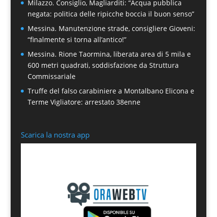
Milazzo. Consiglio, Magliarditi: “Acqua pubblica
negata: politica delle ripicche boccia il buon senso”
Messina. Manutenzione strade, consigliere Gioveni:
“finalmente si torna all’antico!”
Messina. Rione Taormina, liberata area di 5 mila e
600 metri quadrati, soddisfazione da Struttura
Commissariale
Truffe del falso carabiniere a Montalbano Elicona e
Terme Vigliatore: arrestato 38enne
Scarica la nostra app