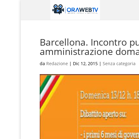
Barcellona. Incontro pu
amministrazione doman
da
Redazione
|
Dic 12, 2015
|
Senza categoria