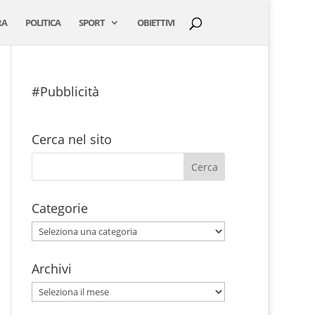
RA
POLITICA
SPORT
OBIETTIVI
#Pubblicità
Cerca nel sito
Categorie
Categorie
Archivi
Archivi