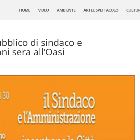
HOME
VIDEO
AMBIENTE
ARTE E SPETTACOLO
CULTU
bblico di sindaco e
i sera all’Oasi