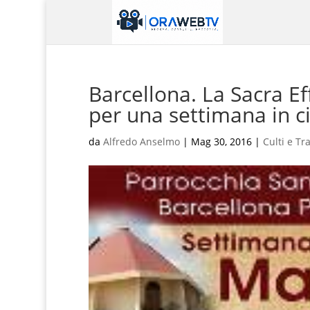
Barcellona. La Sacra Ef
per una settimana in ci
da
Alfredo Anselmo
|
Mag 30, 2016
|
Culti e Tr