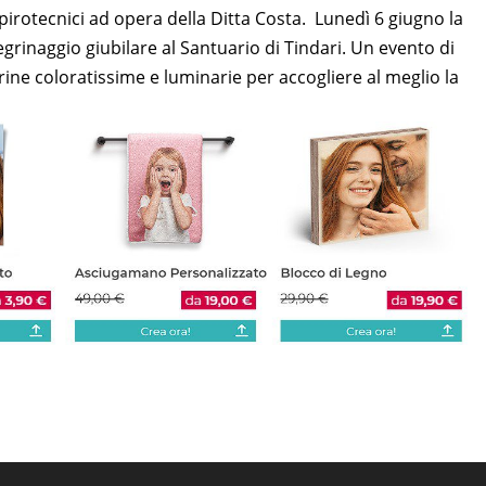
pirotecnici ad opera della Ditta Costa. Lunedì 6 giugno la
legrinaggio giubilare al Santuario di Tindari. Un evento di
erine coloratissime e luminarie per accogliere al meglio la