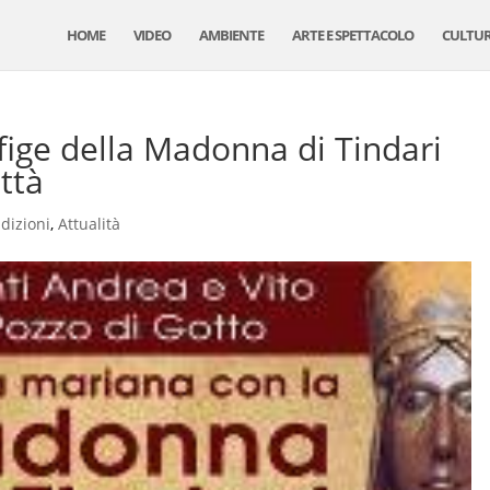
HOME
VIDEO
AMBIENTE
ARTE E SPETTACOLO
CULTU
fige della Madonna di Tindari
ttà
adizioni
,
Attualità