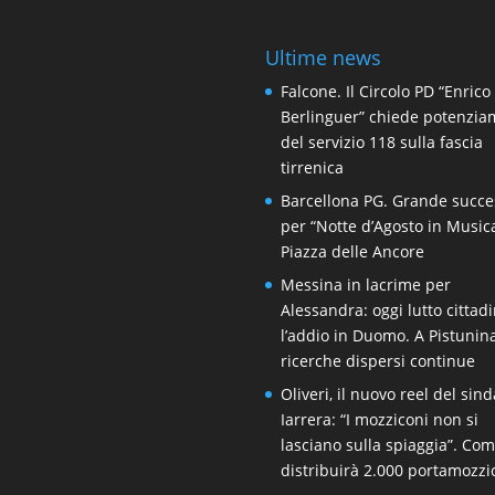
Ultime news
Falcone. Il Circolo PD “Enrico
Berlinguer” chiede potenzi
del servizio 118 sulla fascia
tirrenica
Barcellona PG. Grande succe
per “Notte d’Agosto in Music
Piazza delle Ancore
Messina in lacrime per
Alessandra: oggi lutto cittad
l’addio in Duomo. A Pistunin
ricerche dispersi continue
Oliveri, il nuovo reel del sin
Iarrera: “I mozziconi non si
lasciano sulla spiaggia”. Co
distribuirà 2.000 portamozzi