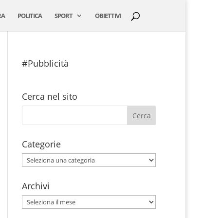
RA
POLITICA
SPORT
OBIETTIVI
#Pubblicità
Cerca nel sito
Categorie
Categorie
Archivi
Archivi