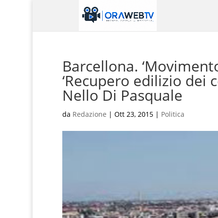
Barcellona. ‘Movimento
‘Recupero edilizio dei ce
Nello Di Pasquale
da
Redazione
|
Ott 23, 2015
|
Politica