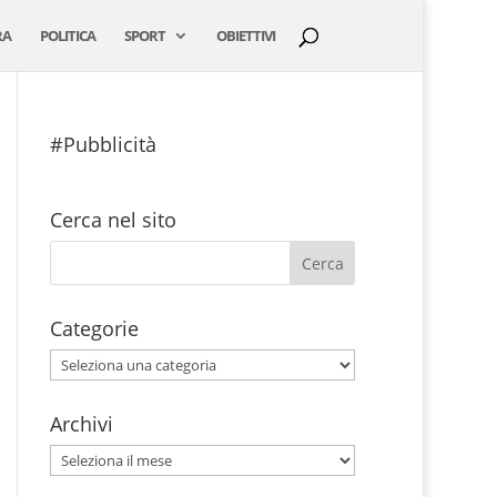
RA
POLITICA
SPORT
OBIETTIVI
#Pubblicità
Cerca nel sito
Categorie
Categorie
Archivi
Archivi