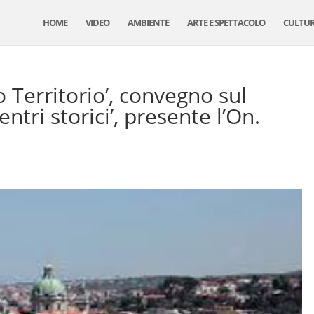
HOME
VIDEO
AMBIENTE
ARTE E SPETTACOLO
CULTU
 Territorio’, convegno sul
ntri storici’, presente l’On.