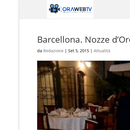
Barcellona. Nozze d’Or
da
Redazione
|
Set 5, 2015
|
Attualità