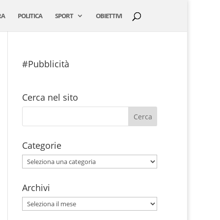
RA
POLITICA
SPORT
OBIETTIVI
#Pubblicità
Cerca nel sito
Categorie
Categorie
Archivi
Archivi