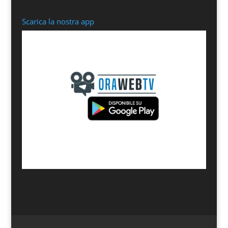
Scarica la nostra app