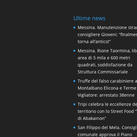
Ultime news
Messina. Manutenzione stra
consigliere Gioveni: “finalme
torna all’antico!”
Messina. Rione Taormina, li
area di 5 mila e 600 metri
quadrati, soddisfazione da
Struttura Commissariale
Truffe del falso carabiniere 
Montalbano Elicona e Terme
Vigliatore: arrestato 38enne
Tripi celebra le eccellenze de
territorio con lo Street Food 
di Abakainon”
San Filippo del Mela. Consigl
comunale approva il Piano