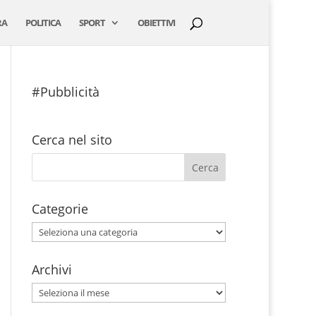
RA
POLITICA
SPORT
OBIETTIVI
#Pubblicità
Cerca nel sito
Categorie
Categorie
Archivi
Archivi