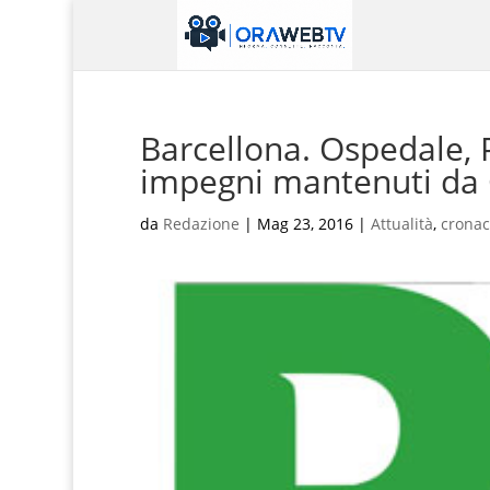
Barcellona. Ospedale, Pd
impegni mantenuti da G
da
Redazione
|
Mag 23, 2016
|
Attualità
,
crona