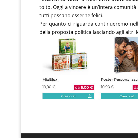
tolto. Oggi a vincere è un’intera comunità 
tutti possano esserne felici.
Per quanto ci riguarda continueremo nell’
della proposta politica lasciando agli altri l