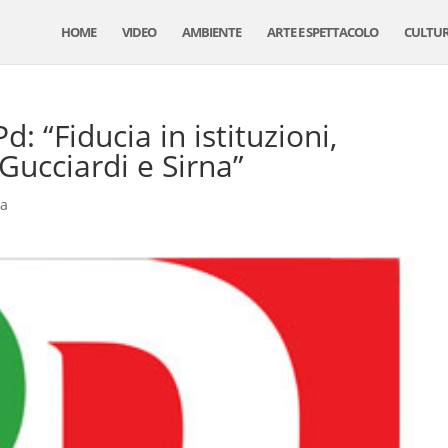
HOME
VIDEO
AMBIENTE
ARTE E SPETTACOLO
CULTU
: “Fiducia in istituzioni,
ucciardi e Sirna”
ca