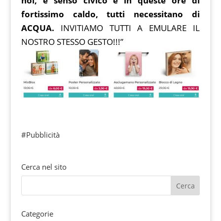
noi, è senso civico e in queste ore di
fortissimo caldo, tutti necessitano di
ACQUA.
INVITIAMO TUTTI A EMULARE IL
NOSTRO STESSO GESTO!!!”
#Pubblicità
Cerca nel sito
Categorie