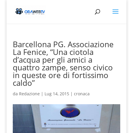
Barcellona PG. Associazione
La Fenice, “Una ciotola
d’acqua per gli amici a
quattro zampe, senso civico
in queste ore di fortissimo
caldo”
da
Redazione
|
Lug 14, 2015
|
cronaca