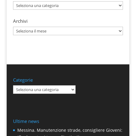
Categorie
Archivi
Archivi
Categorie
Categorie
Ultime news
Messina. Manutenzione strade, consigliere Gioveni: