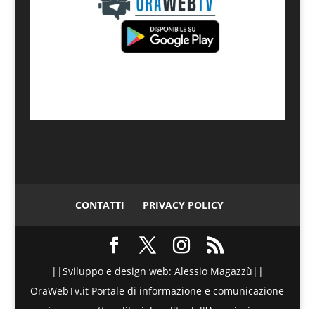
CONTATTI
PRIVACY POLICY
||Sviluppo e design web: Alessio Magazzù||
OraWebTv.it Portale di informazione e comunicazione
è un progetto editoriale edito dall'Associazione