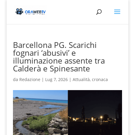
Barcellona PG. Scarichi
fognari ‘abusivi’ e
illuminazione assente tra
Calderà e Spinesante
da
Redazione
|
Lug 7, 2026
|
Attualità
,
cronaca