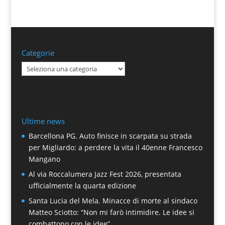
Categorie
Categorie
Ultime news
Barcellona PG. Auto finisce in scarpata su strada
per Migliardo: a perdere la vita il 40enne Francesco
Mangano
Al via Roccalumera Jazz Fest 2026, presentata
ufficialmente la quarta edizione
Santa Lucia del Mela. Minacce di morte al sindaco
Matteo Sciotto: “Non mi farò intimidire. Le idee si
combattono con le idee”