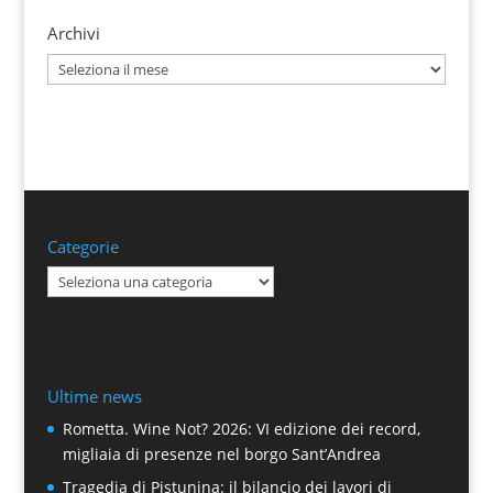
Archivi
Archivi
Categorie
Categorie
Ultime news
Rometta. Wine Not? 2026: VI edizione dei record,
migliaia di presenze nel borgo Sant’Andrea
Tragedia di Pistunina: il bilancio dei lavori di