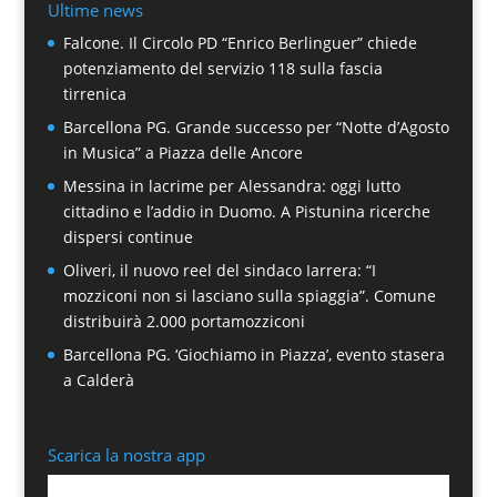
Ultime news
Falcone. Il Circolo PD “Enrico Berlinguer” chiede
potenziamento del servizio 118 sulla fascia
tirrenica
Barcellona PG. Grande successo per “Notte d’Agosto
in Musica” a Piazza delle Ancore
Messina in lacrime per Alessandra: oggi lutto
cittadino e l’addio in Duomo. A Pistunina ricerche
dispersi continue
Oliveri, il nuovo reel del sindaco Iarrera: “I
mozziconi non si lasciano sulla spiaggia”. Comune
distribuirà 2.000 portamozziconi
Barcellona PG. ‘Giochiamo in Piazza’, evento stasera
a Calderà
Scarica la nostra app