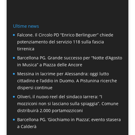
Ultime news
Falcone. Il Circolo PD “Enrico Berlinguer” chiede
potenziamento del servizio 118 sulla fascia
tirrenica
Barcellona PG. Grande successo per “Notte d’Agosto
in Musica” a Piazza delle Ancore
Messina in lacrime per Alessandra: oggi lutto
cittadino e l’addio in Duomo. A Pistunina ricerche
dispersi continue
Oliveri, il nuovo reel del sindaco Iarrera: “I
mozziconi non si lasciano sulla spiaggia”. Comune
distribuirà 2.000 portamozziconi
Barcellona PG. ‘Giochiamo in Piazza’, evento stasera
a Calderà