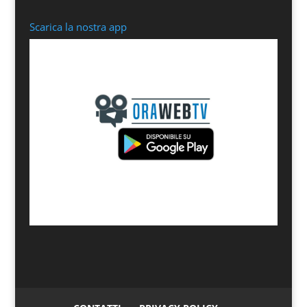
Scarica la nostra app