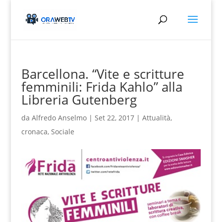
Barcellona. “Vite e scritture
femminili: Frida Kahlo” alla
Libreria Gutenberg
da
Alfredo Anselmo
|
Set 22, 2017
|
Attualità
,
cronaca
,
Sociale