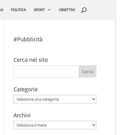
RA
POLITICA
SPORT
OBIETTIVI
#Pubblicità
Cerca nel sito
Categorie
Categorie
Archivi
Archivi