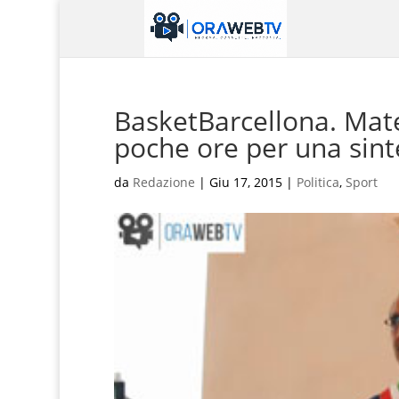
BasketBarcellona. Mater
poche ore per una sint
da
Redazione
|
Giu 17, 2015
|
Politica
,
Sport