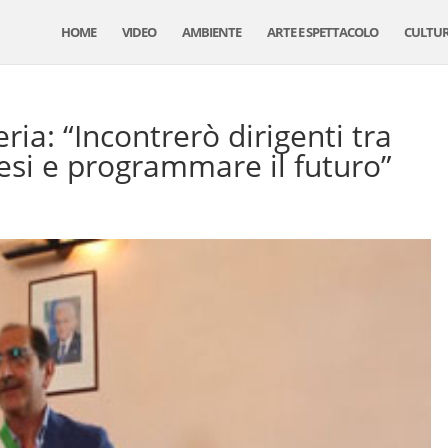
HOME
VIDEO
AMBIENTE
ARTE E SPETTACOLO
CULTU
ia: “Incontrerò dirigenti tra
esi e programmare il futuro”