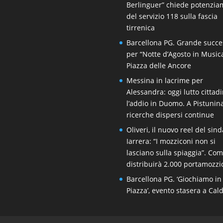
Berlinguer” chiede potenzi
del servizio 118 sulla fascia
tirrenica
Barcellona PG. Grande succe
per “Notte d’Agosto in Music
Piazza delle Ancore
Messina in lacrime per
Alessandra: oggi lutto cittad
l’addio in Duomo. A Pistunin
ricerche dispersi continue
Oliveri, il nuovo reel del sin
Iarrera: “I mozziconi non si
lasciano sulla spiaggia”. Co
distribuirà 2.000 portamozzi
Barcellona PG. ‘Giochiamo in
Piazza’, evento stasera a Cal