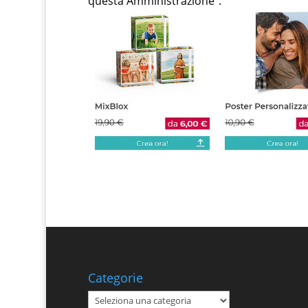
questa Amministrazione”.
Categorie
Categorie