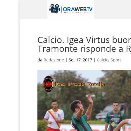
Calcio. Igea Virtus buo
Tramonte risponde a 
da
Redazione
|
Set 17, 2017
|
Calcio
,
Sport