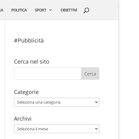
RA
POLITICA
SPORT
OBIETTIVI
#Pubblicità
Cerca nel sito
Categorie
Categorie
Archivi
Archivi