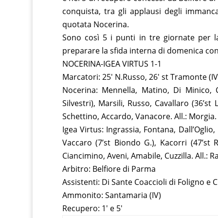
conquista, tra gli applausi degli immanca
quotata Nocerina.
Sono così 5 i punti in tre giornate per 
preparare la sfida interna di domenica con
NOCERINA-IGEA VIRTUS 1-1
Marcatori: 25′ N.Russo, 26′ st Tramonte (IV
Nocerina: Mennella, Matino, Di Minico,
Silvestri), Marsili, Russo, Cavallaro (36’st 
Schettino, Accardo, Vanacore. All.: Morgia.
Igea Virtus: Ingrassia, Fontana, Dall’Oglio
Vaccaro (7’st Biondo G.), Kacorri (47’st Ra
Ciancimino, Aveni, Amabile, Cuzzilla. All.: R
Arbitro: Belfiore di Parma
Assistenti: Di Sante Coaccioli di Foligno e C
Ammonito: Santamaria (IV)
Recupero: 1′ e 5′