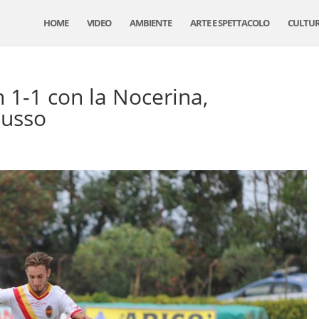
HOME
VIDEO
AMBIENTE
ARTE E SPETTACOLO
CULTU
n 1-1 con la Nocerina,
Russo