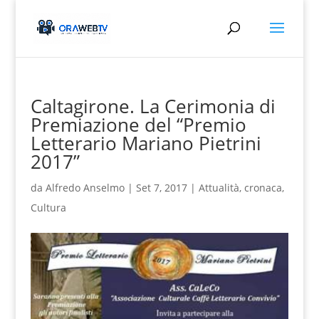
Caltagirone. La Cerimonia di
Premiazione del “Premio
Letterario Mariano Pietrini
2017”
da
Alfredo Anselmo
|
Set 7, 2017
|
Attualità
,
cronaca
,
Cultura