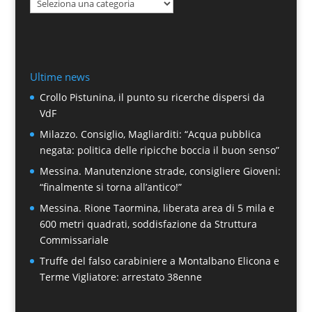
Categorie
Ultime news
Crollo Pistunina, il punto su ricerche dispersi da
VdF
Milazzo. Consiglio, Magliarditi: “Acqua pubblica
negata: politica delle ripicche boccia il buon senso”
Messina. Manutenzione strade, consigliere Gioveni:
“finalmente si torna all’antico!”
Messina. Rione Taormina, liberata area di 5 mila e
600 metri quadrati, soddisfazione da Struttura
Commissariale
Truffe del falso carabiniere a Montalbano Elicona e
Terme Vigliatore: arrestato 38enne