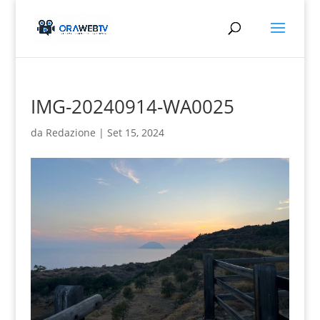
IMG-20240914-WA0025
da
Redazione
|
Set 15, 2024