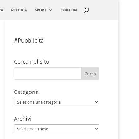
RA
POLITICA
SPORT
OBIETTIVI
#Pubblicità
Cerca nel sito
Categorie
Categorie
Archivi
Archivi