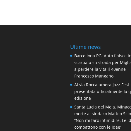
Ultime news
Barcellona PG. Auto finisce i
scarpata su strada per Migli
a perdere la vita il 40enne
Francesco Mangano
Al via Roccalumera Jazz Fest 
presentata ufficialmente la 
edizione
Santa Lucia del Mela. Minacc
morte al sindaco Matteo Scio
“Non mi farò intimidire. Le i
combattono con le idee”