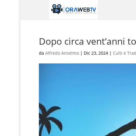
Dopo circa vent’anni to
da
Alfredo Anselmo
|
Dic 23, 2024
|
Culti e Trad