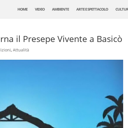
HOME
VIDEO
AMBIENTE
ARTE E SPETTACOLO
CULTU
rna il Presepe Vivente a Basicò
izioni
,
Attualità