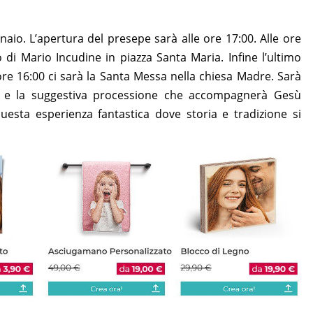
aio. L’apertura del presepe sarà alle ore 17:00. Alle ore
 di Mario Incudine in piazza Santa Maria. Infine l’ultimo
ore 16:00 ci sarà la Santa Messa nella chiesa Madre. Sarà
i e la suggestiva processione che accompagnerà Gesù
 questa esperienza fantastica dove storia e tradizione si