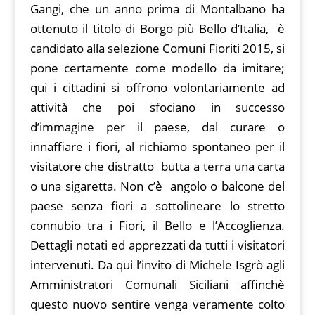
Gangi, che un anno prima di Montalbano ha
ottenuto il titolo di Borgo più Bello d’Italia, è
candidato alla selezione Comuni Fioriti 2015, si
pone certamente come modello da imitare;
qui i cittadini si offrono volontariamente ad
attività che poi sfociano in successo
d’immagine per il paese, dal curare o
innaffiare i fiori, al richiamo spontaneo per il
visitatore che distratto butta a terra una carta
o una sigaretta. Non c’è angolo o balcone del
paese senza fiori a sottolineare lo stretto
connubio tra i Fiori, il Bello e l’Accoglienza.
Dettagli notati ed apprezzati da tutti i visitatori
intervenuti. Da qui l’invito di Michele Isgrò agli
Amministratori Comunali Siciliani affinchè
questo nuovo sentire venga veramente colto