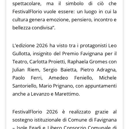
spettacolare, ma il simbolo di ciò che
FestivalFlorio vuole essere: un luogo in cui la
cultura genera emozione, pensiero, incontro e
bellezza condivisa”.
L’edizione 2026 ha visto tra i protagonisti Leo
Gullotta, insignito del Premio Favignana per il
Teatro, Carlotta Proietti, Raphaela Gromes con
Julian Riem, Sergio Baietta, Pietro Adragna,
Paolo Ferri, Amedeo Feniello, Michele
Santoriello, Mario Prignano, con appuntamenti
anche a Levanzo e Marettimo.
FestivalFlorio 2026 è realizzato grazie al
sostegno istituzionale di Comune di Favignana
– Isole Egadi e Libero Consorzio Comunale di