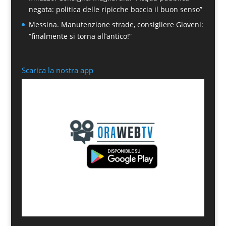
negata: politica delle ripicche boccia il buon senso”
Messina. Manutenzione strade, consigliere Gioveni:
“finalmente si torna all’antico!”
Scarica la nostra app