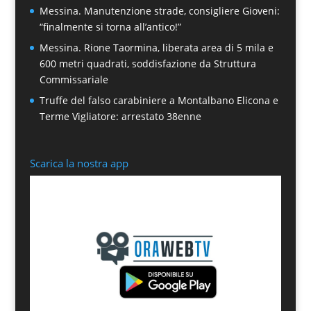
Messina. Manutenzione strade, consigliere Gioveni:
“finalmente si torna all’antico!”
Messina. Rione Taormina, liberata area di 5 mila e
600 metri quadrati, soddisfazione da Struttura
Commissariale
Truffe del falso carabiniere a Montalbano Elicona e
Terme Vigliatore: arrestato 38enne
Scarica la nostra app