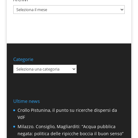
Archivi
Categorie
Categorie
Ultime news
Crollo Pistunina, il punto su ricerche dispersi da
VdF
Milazzo. Consiglio, Magliarditi: “Acqua pubblica
negata: politica delle ripicche boccia il buon senso”