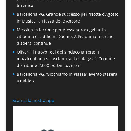
tirrenica
Barcellona PG. Grande successo per “Notte d’Agosto
in Musica” a Piazza delle Ancore
Messina in lacrime per Alessandra: oggi lutto
cittadino e l’addio in Duomo. A Pistunina ricerche
dispersi continue
Oliveri, il nuovo reel del sindaco Iarrera: “I
mozziconi non si lasciano sulla spiaggia”. Comune
distribuirà 2.000 portamozziconi
Barcellona PG. ‘Giochiamo in Piazza’, evento stasera
a Calderà
Scarica la nostra app