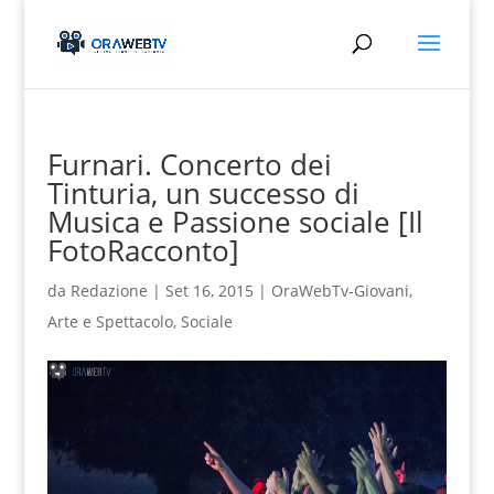
Furnari. Concerto dei
Tinturia, un successo di
Musica e Passione sociale [Il
FotoRacconto]
da
Redazione
|
Set 16, 2015
|
OraWebTv-Giovani
,
Arte e Spettacolo
,
Sociale