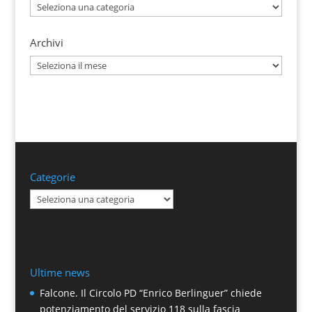
Categorie
Archivi
Archivi
Categorie
Categorie
Ultime news
Falcone. Il Circolo PD “Enrico Berlinguer” chiede
potenziamento del servizio 118 sulla fascia