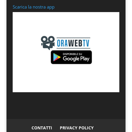
Scarica la nostra app
CONTATTI
PRIVACY POLICY