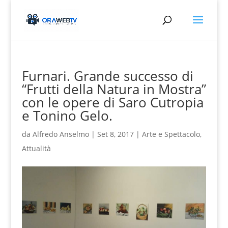
Furnari. Grande successo di
“Frutti della Natura in Mostra”
con le opere di Saro Cutropia
e Tonino Gelo.
da
Alfredo Anselmo
|
Set 8, 2017
|
Arte e Spettacolo
,
Attualità