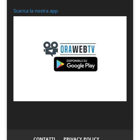
Scarica la nostra app
CONTATTI
PRIVACY POLICY