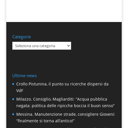
Categorie
Categorie
Ultime news
Crollo Pistunina, il punto su ricerche dispersi da
VdF
Milazzo. Consiglio, Magliarditi: “Acqua pubblica
negata: politica delle ripicche boccia il buon senso”
Messina. Manutenzione strade, consigliere Gioveni:
“finalmente si torna all’antico!”