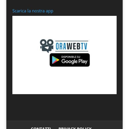
Scarica la nostra app
CONTATTI
PRIVACY POLICY