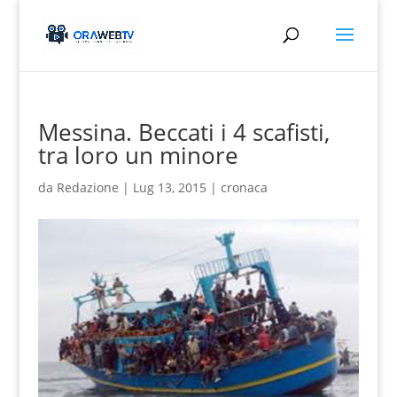
Messina. Beccati i 4 scafisti,
tra loro un minore
da
Redazione
|
Lug 13, 2015
|
cronaca