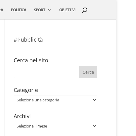
RA
POLITICA
SPORT
OBIETTIVI
#Pubblicità
Cerca nel sito
Categorie
Categorie
Archivi
Archivi