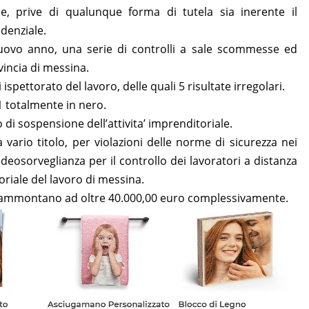
ue, prive di qualunque forma di tutela sia inerente il
denziale.
 nuovo anno, una serie di controlli a sale scommesse ed
ovincia di messina.
 ispettorato del lavoro, delle quali 5 risultate irregolari.
 1 totalmente in nero.
 di sospensione dell’attivita’ imprenditoriale.
 vario titolo, per violazioni delle norme di sicurezza nei
videosorveglianza per il controllo dei lavoratori a distanza
oriale del lavoro di messina.
 ammontano ad oltre 40.000,00 euro complessivamente.