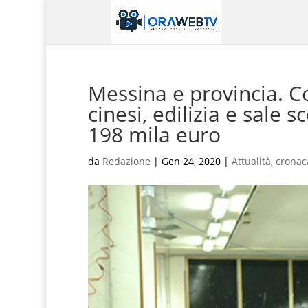
Messina e provincia. C
cinesi, edilizia e sale
198 mila euro
da
Redazione
|
Gen 24, 2020
|
Attualità
,
cronac