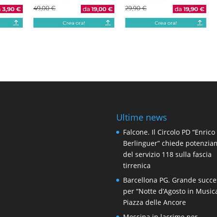
Ultime news
Falcone. Il Circolo PD “Enrico
Berlinguer” chiede potenzi
del servizio 118 sulla fascia
tirrenica
Barcellona PG. Grande succe
per “Notte d’Agosto in Music
Piazza delle Ancore
Messina in lacrime per