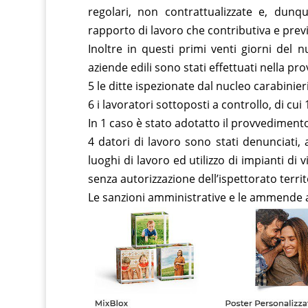
regolari, non contrattualizzate e, dunq
rapporto di lavoro che contributiva e previ
Inoltre in questi primi venti giorni del
aziende edili sono stati effettuati nella pr
5 le ditte ispezionate dal nucleo carabinieri
6 i lavoratori sottoposti a controllo, di cui
In 1 caso è stato adotatto il provvedimento
4 datori di lavoro sono stati denunciati, a
luoghi di lavoro ed utilizzo di impianti di 
senza autorizzazione dell’ispettorato territ
Le sanzioni amministrative e le ammende