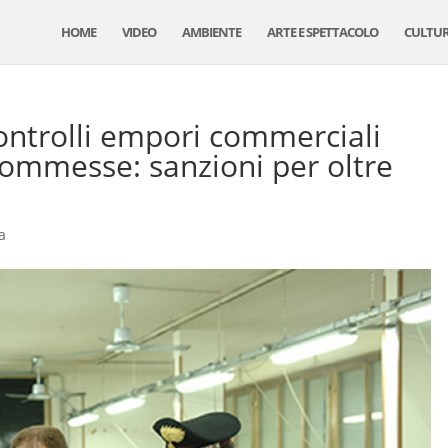
HOME
VIDEO
AMBIENTE
ARTE E SPETTACOLO
CULTU
ontrolli empori commerciali
 scommesse: sanzioni per oltre
a