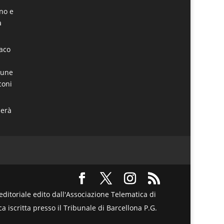
ino e
a
daco
mune
coni
derà
itoriale edito dall'Associazione Telematica di
a iscritta presso il Tribunale di Barcellona P.G.