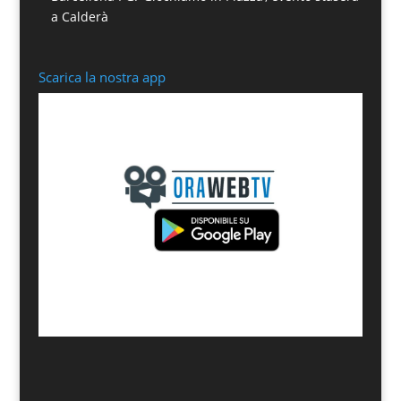
a Calderà
Scarica la nostra app