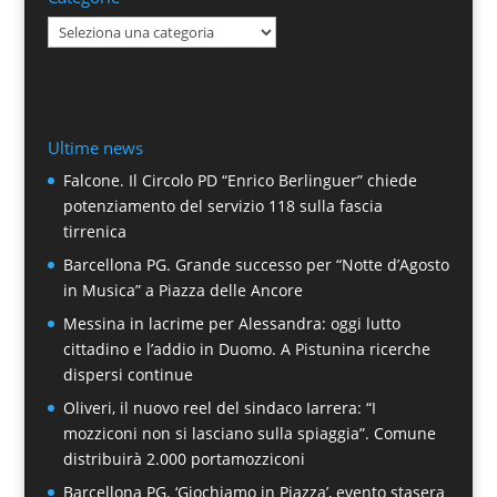
Categorie
Ultime news
Falcone. Il Circolo PD “Enrico Berlinguer” chiede
potenziamento del servizio 118 sulla fascia
tirrenica
Barcellona PG. Grande successo per “Notte d’Agosto
in Musica” a Piazza delle Ancore
Messina in lacrime per Alessandra: oggi lutto
cittadino e l’addio in Duomo. A Pistunina ricerche
dispersi continue
Oliveri, il nuovo reel del sindaco Iarrera: “I
mozziconi non si lasciano sulla spiaggia”. Comune
distribuirà 2.000 portamozziconi
Barcellona PG. ‘Giochiamo in Piazza’, evento stasera