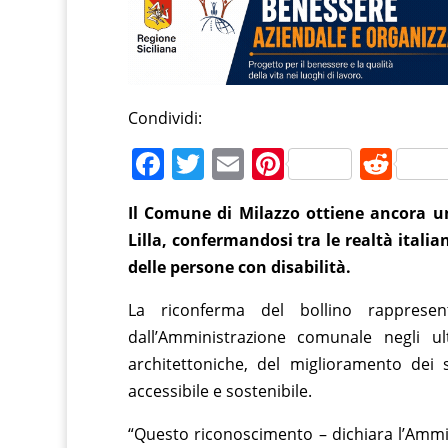
Condividi:
F
T
E
Pi
R
a
w
m
nt
e
Il Comune di Milazzo ottiene ancora un
c
itt
ai
er
d
Lilla, confermandosi tra le realtà italian
e
er
l
e
di
delle persone con disabilità.
b
st
t
La riconferma del bollino rapprese
o
dall’Amministrazione comunale negli ul
o
architettoniche, del miglioramento dei
k
accessibile e sostenibile.
“Questo riconoscimento – dichiara l’Ammi