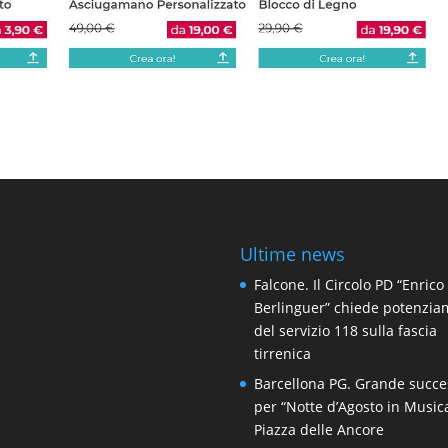
Ultime news
Falcone. Il Circolo PD “Enrico
Berlinguer” chiede potenzi
del servizio 118 sulla fascia
tirrenica
Barcellona PG. Grande succe
per “Notte d’Agosto in Music
Piazza delle Ancore