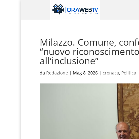
Milazzo. Comune, confe
“nuovo riconoscimento a
all’inclusione”
da
Redazione
|
Mag 8, 2026
|
cronaca
,
Politica