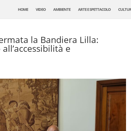
HOME
VIDEO
AMBIENTE
ARTE E SPETTACOLO
CULTU
rmata la Bandiera Lilla:
ll’accessibilità e