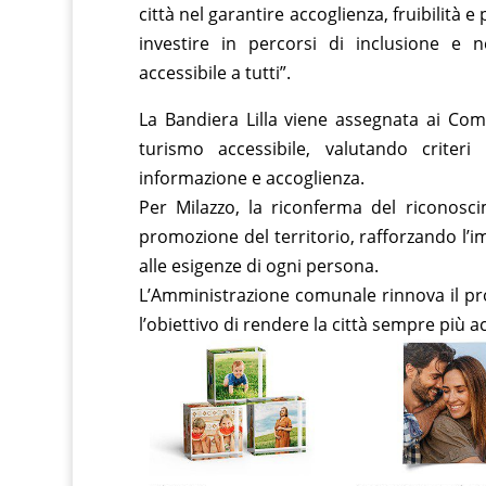
città nel garantire accoglienza, fruibilità e
investire in percorsi di inclusione e ne
accessibile a tutti”.
La Bandiera Lilla viene assegnata ai Com
turismo accessibile, valutando criteri 
informazione e accoglienza.
Per Milazzo, la riconferma del riconosc
promozione del territorio, rafforzando l’i
alle esigenze di ogni persona.
L’Amministrazione comunale rinnova il p
l’obiettivo di rendere la città sempre più 