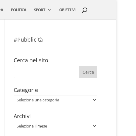
RA
POLITICA
SPORT
OBIETTIVI
#Pubblicità
Cerca nel sito
Categorie
Categorie
Archivi
Archivi