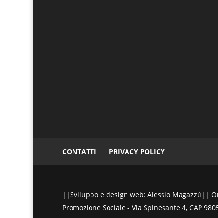
CONTATTI
PRIVACY POLICY
||Sviluppo e design web: Alessio Magazzù|| Ora
Promozione Sociale - Via Spinesante 4, CAP 98051 