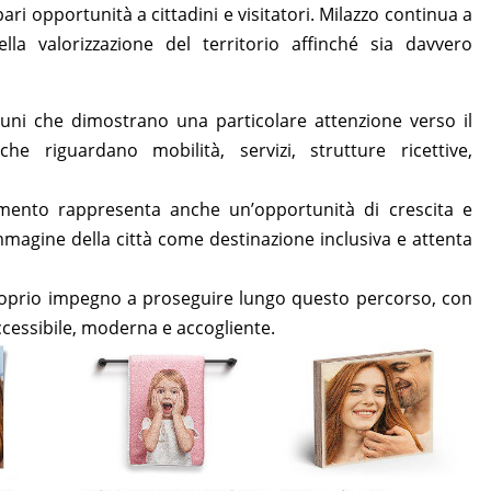
 pari opportunità a cittadini e visitatori. Milazzo continua a
lla valorizzazione del territorio affinché sia davvero
uni che dimostrano una particolare attenzione verso il
che riguardano mobilità, servizi, strutture ricettive,
imento rappresenta anche un’opportunità di crescita e
mmagine della città come destinazione inclusiva e attenta
roprio impegno a proseguire lungo questo percorso, con
accessibile, moderna e accogliente.