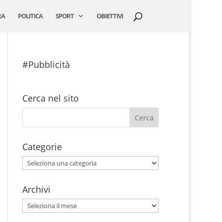
RA
POLITICA
SPORT
OBIETTIVI
#Pubblicità
Cerca nel sito
Categorie
Categorie
Archivi
Archivi