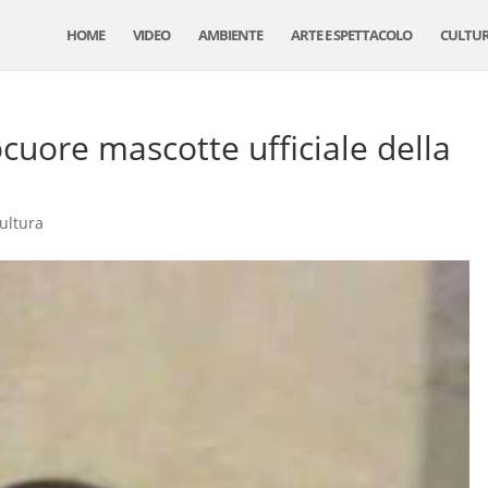
HOME
VIDEO
AMBIENTE
ARTE E SPETTACOLO
CULTU
cuore mascotte ufficiale della
ultura