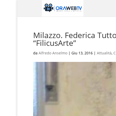
Milazzo. Federica Tutto
“FilicusArte”
da
Alfredo Anselmo
|
Giu 13, 2016
|
Attualità
,
C