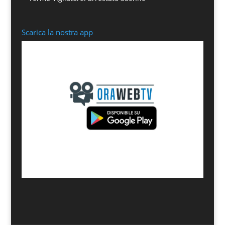
Scarica la nostra app