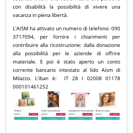
con disabilità la possibilità di vivere una
vacanza in piena libertà.
L’AISM ha attivato un numero di telefono: 090
3717094, per fornire i chiarimenti per
contribuire alla ricostruzione: dalla donazione
alla possibilità per le aziende di offrire
materiale. E poi è stato aperto un conto
corrente bancario intestato al lido Aism di
Milazzo. L’iban è: IT 28 I 02008 01178
000101461252