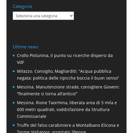
Categorie
Categorie
Ultime news
Crollo Pistunina, il punto su ricerche dispersi da
VdF
Milazzo. Consiglio, Magliarditi: “Acqua pubblica
negata: politica delle ripicche boccia il buon senso”
Messina. Manutenzione strade, consigliere Gioveni:
“finalmente si torna all’antico!”
Messina. Rione Taormina, liberata area di 5 mila e
600 metri quadrati, soddisfazione da Struttura
Commissariale
Truffe del falso carabiniere a Montalbano Elicona e
Terme Vigliatore: arrestato 38enne