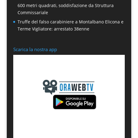
600 metri quadrati, soddisfazione da Struttura
Commissariale
Truffe del falso carabiniere a Montalbano Elicona e
Terme Vigliatore: arrestato 38enne
Scarica la nostra app