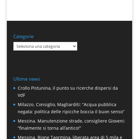
Categorie
Categorie
Ultime news
Crollo Pistunina, il punto su ricerche dispersi da
VdF
Milazzo. Consiglio, Magliarditi: “Acqua pubblica
negata: politica delle ripicche boccia il buon senso”
Messina. Manutenzione strade, consigliere Gioveni:
“finalmente si torna all’antico!”
Messina. Rione Taormina, liberata area di 5 mila e