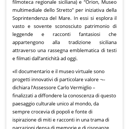
filmoteca regionale siciliana) e “Orion, Museo
multimediale dello Stretto” per iniziativa della
Soprintendenza del Mare. In essi si esplora il
vasto e sovente sconosciuto patrimonio di
leggende e racconti fantasiosi che
appartengono alla tradizione siciliana
attraverso una rassegna emblematica di testi
e filmati dall’antichità ad oggi.
«Il documentario e il museo virtuale sono
progetti innovativi di particolare valore ¬–
dichiara l’Assessore Carlo Vermiglio –
finalizzati a diffondere la conoscenza di questo
paesaggio culturale unico al mondo, da
sempre crocevia di popoli e fonte di
ispirazione di miti e racconti in una trama di
narrazioni densa di memorie e di risonanze.