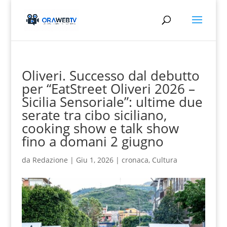
Oliveri. Successo dal debutto
per “EatStreet Oliveri 2026 –
Sicilia Sensoriale”: ultime due
serate tra cibo siciliano,
cooking show e talk show
fino a domani 2 giugno
da
Redazione
|
Giu 1, 2026
|
cronaca
,
Cultura