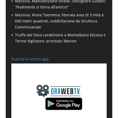
Messina. Manutenzione strade, consigliere Gioveni:
“finalmente si torna all’antico!”
Messina. Rione Taormina, liberata area di 5 mila e
600 metri quadrati, soddisfazione da Struttura
Commissariale
Truffe del falso carabiniere a Montalbano Elicona e
Terme Vigliatore: arrestato 38enne
Scarica la nostra app