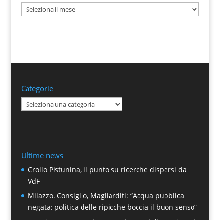
Archivi
Categorie
Categorie
Ultime news
Crollo Pistunina, il punto su ricerche dispersi da
VdF
Milazzo. Consiglio, Magliarditi: “Acqua pubblica
negata: politica delle ripicche boccia il buon senso”