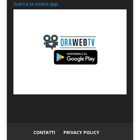
Scarica la nostra app
CONTATTI
PRIVACY POLICY