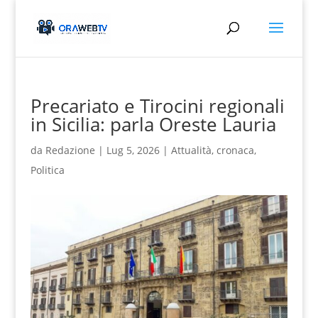
Precariato e Tirocini regionali
in Sicilia: parla Oreste Lauria
da
Redazione
|
Lug 5, 2026
|
Attualità
,
cronaca
,
Politica