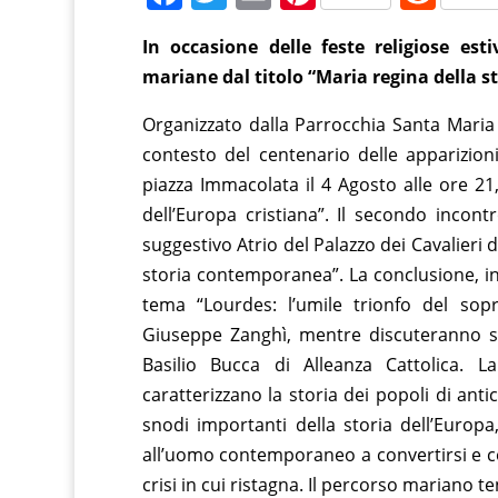
a
w
m
nt
e
In occasione delle feste religiose est
c
itt
ai
er
d
mariane dal titolo “Maria regina della st
e
er
l
e
di
b
st
t
Organizzato dalla Parrocchia Santa Maria
contesto del centenario delle apparizion
o
piazza Immacolata il 4 Agosto alle ore 2
o
dell’Europa cristiana”. Il secondo incontr
k
suggestivo Atrio del Palazzo dei Cavalieri d
storia contemporanea”. La conclusione, in
tema “Lourdes: l’umile trionfo del sopr
Giuseppe Zanghì, mentre discuteranno su
Basilio Bucca di Alleanza Cattolica. 
caratterizzano la storia dei popoli di antic
snodi importanti della storia dell’Europa
all’uomo contemporaneo a convertirsi e co
crisi in cui ristagna. Il percorso mariano 