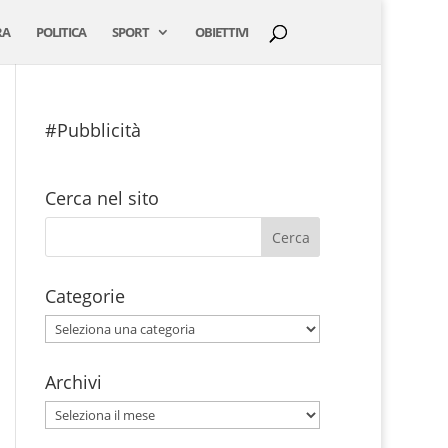
RA
POLITICA
SPORT
OBIETTIVI
#Pubblicità
Cerca nel sito
Categorie
Categorie
Archivi
Archivi