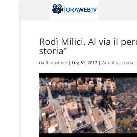
Rodì Milici. Al via il p
storia”
da
Redazione
|
Lug 31, 2017
|
Attualità
,
cronac