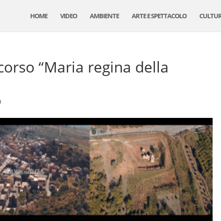
HOME
VIDEO
AMBIENTE
ARTE E SPETTACOLO
CULTU
ercorso “Maria regina della
a