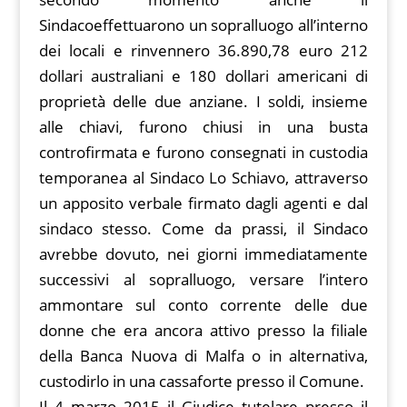
Sindacoeffettuarono un sopralluogo all’interno
dei locali e rinvennero 36.890,78 euro 212
dollari australiani e 180 dollari americani di
proprietà delle due anziane. I soldi, insieme
alle chiavi, furono chiusi in una busta
controfirmata e furono consegnati in custodia
temporanea al Sindaco Lo Schiavo, attraverso
un apposito verbale firmato dagli agenti e dal
sindaco stesso. Come da prassi, il Sindaco
avrebbe dovuto, nei giorni immediatamente
successivi al sopralluogo, versare l’intero
ammontare sul conto corrente delle due
donne che era ancora attivo presso la filiale
della Banca Nuova di Malfa o in alternativa,
custodirlo in una cassaforte presso il Comune.
Il 4 marzo 2015 il Giudice tutelare presso il