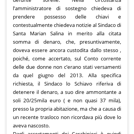
l’amministratore di sostegno chiedeva di
prendere possesso delle chiavi e
contestualmente chiedeva notizie al Sindaco di
Santa Marian Salina in merito alla citata
somma di denaro, che, presuntivamente,
doveva essere ancora custodita dallo stesso ,
poiché, come accertato, sul Conto corrente
delle due donne non c’erano stati versamenti
da quel giugno del 2013. Alla specifica
richiesta, il Sindaco lo Schiavo riferiva di
detenere il denaro, a suo dire ammontante a
soli 20/25mila euro ( e non quasi 37 mila),
presso la propria abitazione, ma che a causa di
un recente trasloco non ricordava più dove lo
aveva nascosto.
Dagli accertamenti dei Carabinieri è quindi