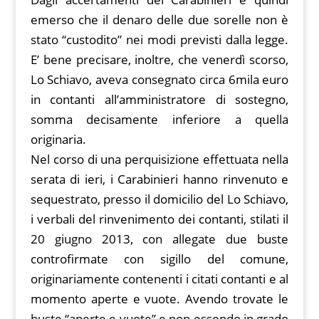
emerso che il denaro delle due sorelle non è
stato “custodito” nei modi previsti dalla legge.
E’ bene precisare, inoltre, che venerdì scorso,
Lo Schiavo, aveva consegnato circa 6mila euro
in contanti all’amministratore di sostegno,
somma decisamente inferiore a quella
originaria.
Nel corso di una perquisizione effettuata nella
serata di ieri, i Carabinieri hanno rinvenuto e
sequestrato, presso il domicilio del Lo Schiavo,
i verbali del rinvenimento dei contanti, stilati il
20 giugno 2013, con allegate due buste
controfirmate con sigillo del comune,
originariamente contenenti i citati contanti e al
momento aperte e vuote. Avendo trovate le
buste “aperte e vuote” e non essendo in grado