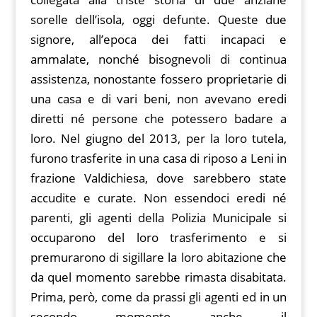
sorelle dell’isola, oggi defunte. Queste due
signore, all’epoca dei fatti incapaci e
ammalate, nonché bisognevoli di continua
assistenza, nonostante fossero proprietarie di
una casa e di vari beni, non avevano eredi
diretti né persone che potessero badare a
loro. Nel giugno del 2013, per la loro tutela,
furono trasferite in una casa di riposo a Leni in
frazione Valdichiesa, dove sarebbero state
accudite e curate. Non essendoci eredi né
parenti, gli agenti della Polizia Municipale si
occuparono del loro trasferimento e si
premurarono di sigillare la loro abitazione che
da quel momento sarebbe rimasta disabitata.
Prima, però, come da prassi gli agenti ed in un
secondo momento anche il