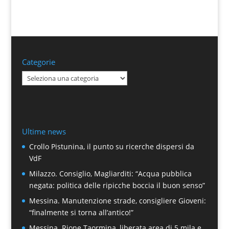
Categorie
Categorie
Ultime news
Crollo Pistunina, il punto su ricerche dispersi da
VdF
Milazzo. Consiglio, Magliarditi: “Acqua pubblica
negata: politica delle ripicche boccia il buon senso”
Messina. Manutenzione strade, consigliere Gioveni:
“finalmente si torna all’antico!”
Messina. Rione Taormina, liberata area di 5 mila e